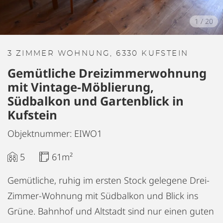
1
/
20
3 ZIMMER WOHNUNG, 6330 KUFSTEIN
Gemütliche Dreizimmerwohnung
mit Vintage-Möblierung,
Südbalkon und Gartenblick in
Kufstein
Objektnummer: EIWO1
5
61m²
Gemütliche, ruhig im ersten Stock gelegene Drei-
Zimmer-Wohnung mit Südbalkon und Blick ins
Grüne. Bahnhof und Altstadt sind nur einen guten