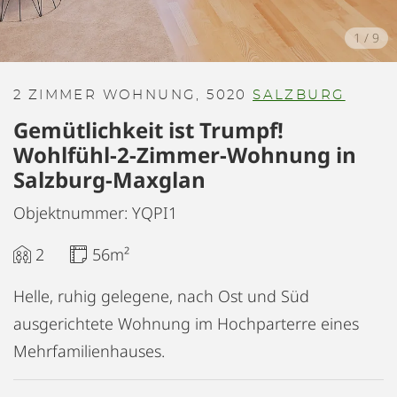
1
/
9
2 ZIMMER WOHNUNG, 5020
SALZBURG
Gemütlichkeit ist Trumpf!
Wohlfühl-2-Zimmer-Wohnung in
Salzburg-Maxglan
Objektnummer: YQPI1
2
56m²
Helle, ruhig gelegene, nach Ost und Süd
ausgerichtete Wohnung im Hochparterre eines
Mehrfamilienhauses.