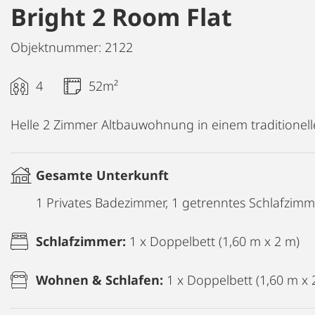
Bright 2 Room Flat
Objektnummer: 2122
4
52m²
Helle 2 Zimmer Altbauwohnung in einem traditionel
Gesamte Unterkunft
1 Privates Badezimmer, 1 getrenntes Schlafzim
Schlafzimmer:
1 x Doppelbett (1,60 m x 2 m)
Wohnen & Schlafen:
1 x Doppelbett (1,60 m x 