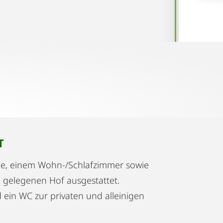
T
che, einem Wohn-/Schlafzimmer sowie
g gelegenen Hof ausgestattet.
 ein WC zur privaten und alleinigen