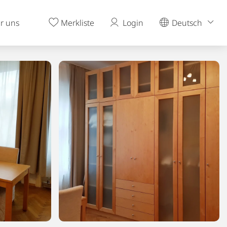
r uns
Merkliste
Login
Deutsch