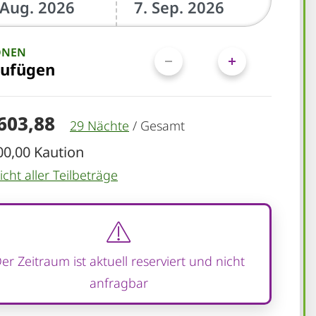
ONEN
zufügen
.603,88
29 Nächte
/
Gesamt
00,00 Kaution
cht aller Teilbeträge
er Zeitraum ist aktuell reserviert und nicht
anfragbar