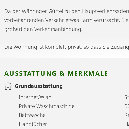
Da der Währinger Gürtel zu den Hauptverkehrsadern
vorbeifahrenden Verkehr etwas Lärm verursacht, Sie 
großartigen Verkehrsanbindung.
Die Wohnung ist komplett privat, so dass Sie Zugang
AUSSTATTUNG & MERKMALE
Grundausstattung
Internet/Wlan
S
Private Waschmaschine
B
Bettwäsche
R
Handtücher
H