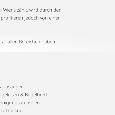
 Wiens zählt, wird durch den
profitieren jedoch von einer
 zu allen Bereichen haben.
taubsauger
ügeleisen & Bügelbrett
einigungsutensilien
aartrockner