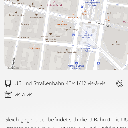
U6 und Straßenbahn 40/41/42 vis-à-vis
vis-à-vis
Gleich gegenüber befindet sich die U-Bahn (Linie U6