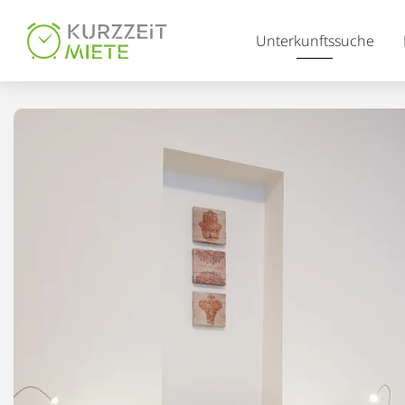
Table Of Content
Unterkunftssuche