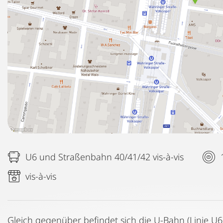
U6 und Straßenbahn 40/41/42 vis-à-vis
vis-à-vis
Gleich gegenüber befindet sich die U-Bahn (Linie U6