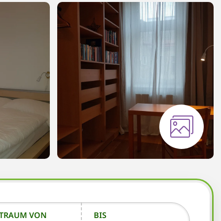
ITRAUM VON
BIS