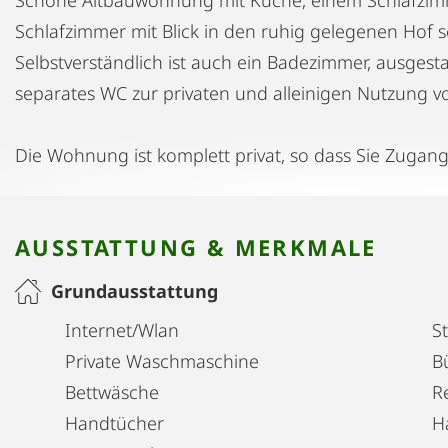
Schlafzimmer mit Blick in den ruhig gelegenen Hof
Selbstverständlich ist auch ein Badezimmer, ausgest
separates WC zur privaten und alleinigen Nutzung 
Die Wohnung ist komplett privat, so dass Sie Zugang
AUSSTATTUNG & MERKMALE
Grundausstattung
Internet/Wlan
S
Private Waschmaschine
B
Bettwäsche
R
Handtücher
H