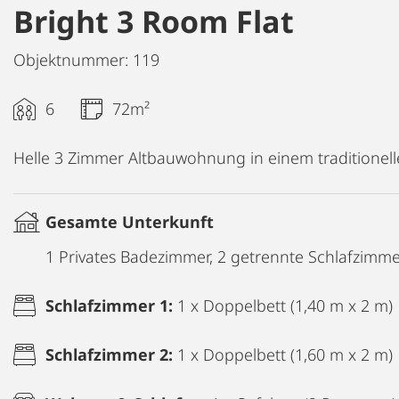
Bright 3 Room Flat
Objektnummer: 119
6
72m²
Helle 3 Zimmer Altbauwohnung in einem traditionel
Gesamte Unterkunft
1 Privates Badezimmer, 2 getrennte Schlafzimm
Schlafzimmer 1:
1 x Doppelbett (1,40 m x 2 m)
Schlafzimmer 2:
1 x Doppelbett (1,60 m x 2 m)