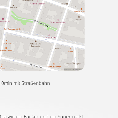
10min mit Straßenbahn
) sowie ein Bäcker und ein Supermarkt,