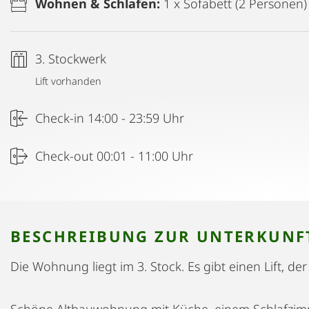
Wohnen & Schlafen:
1 x Sofabett (2 Personen)
3. Stockwerk
Lift vorhanden
Check-in 14:00 - 23:59 Uhr
Check-out 00:01 - 11:00 Uhr
BESCHREIBUNG ZUR UNTERKUNF
Die Wohnung liegt im 3. Stock. Es gibt einen Lift, der
Schöne Altbauwohnung mit Küche, einem Schlafzimm