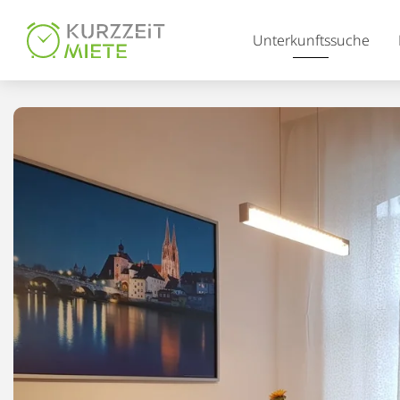
Table Of Content
Unterkunftssuche