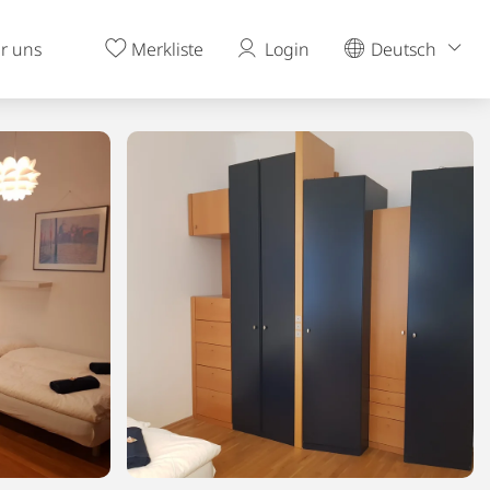
r uns
Merkliste
Login
Deutsch