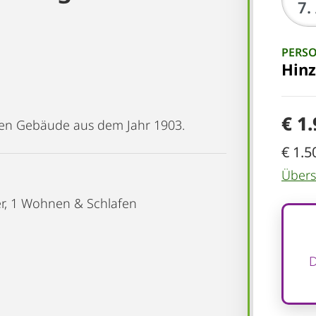
PERS
Hin
€ 1
len Gebäude aus dem Jahr 1903.
€ 1.5
Übersi
er, 1 Wohnen & Schlafen
D