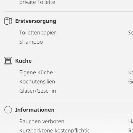
private Toilette
Erstversorgung
Toilettenpapier
Se
Shampoo
Küche
Eigene Küche
K
Kochutensilien
G
Gläser/Geschirr
Informationen
Rauchen verboten
H
Kurzparkzone kostenpflichtig