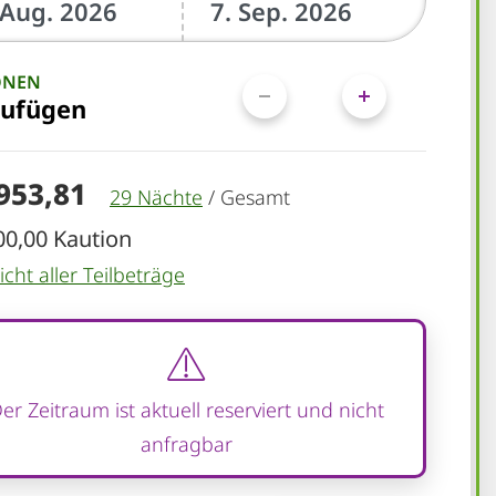
ONEN
zufügen
.953,81
29 Nächte
/
Gesamt
00,00 Kaution
cht aller Teilbeträge
er Zeitraum ist aktuell reserviert und nicht
anfragbar