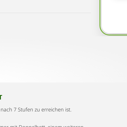
T
 nach 7 Stufen zu erreichen ist.
er mit Doppelbett, einem weiteren