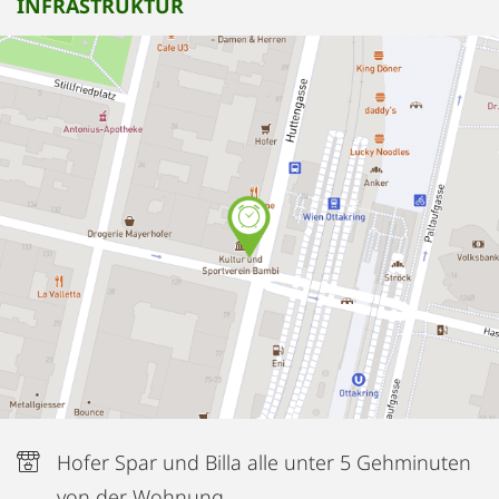
INFRASTRUKTUR
Hofer Spar und Billa alle unter 5 Gehminuten
von der Wohnung.