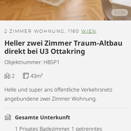
1
/
11
2 ZIMMER WOHNUNG, 1160
WIEN
Heller zwei Zimmer Traum-Altbau
direkt bei U3 Ottakring
Objektnummer: HBSP1
2
43m²
Helle und super ans öffentliche Verkehrsnetz
angebundene zwei Zimmer Wohnung.
Gesamte Unterkunft
1 Privates Badezimmer, 1 getrenntes