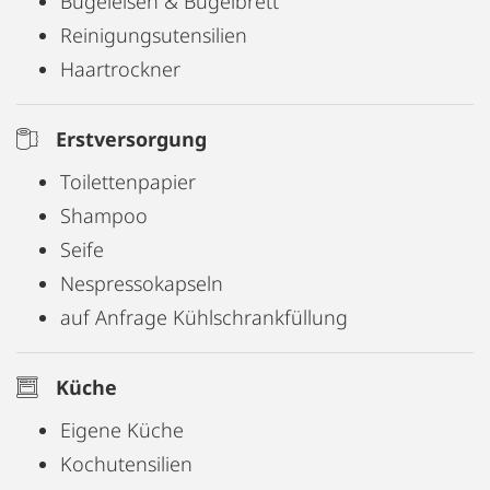
Bügeleisen & Bügelbrett
Reinigungsutensilien
Haartrockner
Erstversorgung
Toilettenpapier
Shampoo
Seife
Nespressokapseln
auf Anfrage Kühlschrankfüllung
Küche
Eigene Küche
Kochutensilien