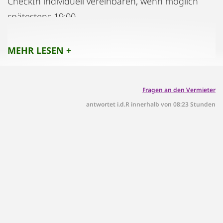
CheckIn individuell vereinbaren, wenn möglich
spätestens 19:00
MEHR LESEN +
Fragen an den Vermieter
antwortet i.d.R innerhalb von 08:23 Stunden