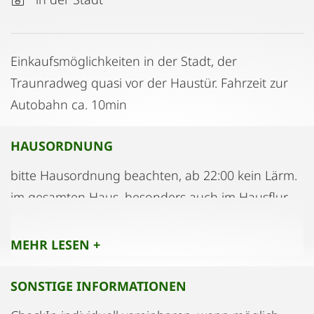
Einkaufsmöglichkeiten in der Stadt, der
Traunradweg quasi vor der Haustür. Fahrzeit zur
Autobahn ca. 10min
HAUSORDNUNG
bitte Hausordnung beachten, ab 22:00 kein Lärm.
im gesamten Haus, besonders auch im Hausflur,
Rauchverbot
MEHR LESEN +
SONSTIGE INFORMATIONEN