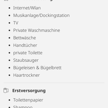
Internet/Wlan
Musikanlage/Dockingstation
TV
Private Waschmaschine
Bettwäsche
Handtücher
private Toilette
Staubsauger
Bügeleisen & Bügelbrett
Haartrockner
Erstversorgung
Toilettenpapier
Shampoo