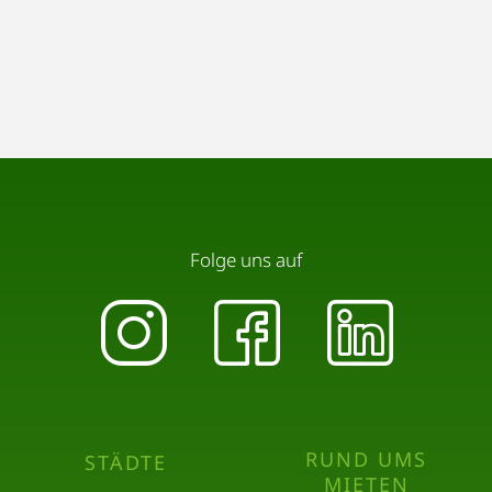
Folge uns auf
RUND UMS
STÄDTE
MIETEN