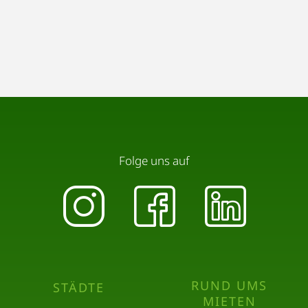
Folge uns auf
RUND UMS
STÄDTE
MIETEN