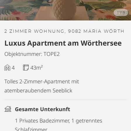
1
/
9
2 ZIMMER WOHNUNG, 9082 MARIA WÖRTH
Luxus Apartment am Wörthersee
Objektnummer: TOPE2
4
43m²
Tolles 2-Zimmer-Apartment mit
atemberaubendem Seeblick
Gesamte Unterkunft
1 Privates Badezimmer, 1 getrenntes
Schlafzimmer