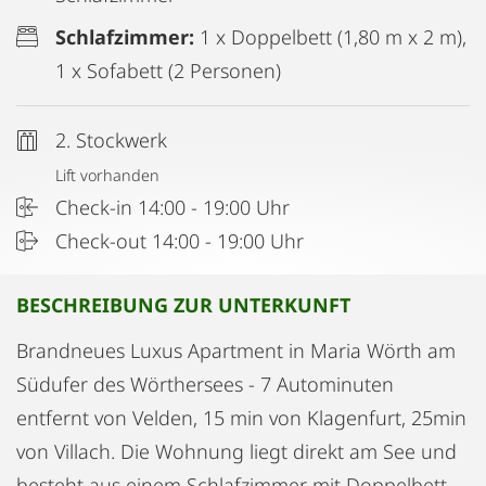
Schlafzimmer:
1 x Doppelbett (1,80 m x 2 m),
1 x Sofabett (2 Personen)
2. Stockwerk
Lift vorhanden
Check-in 14:00 - 19:00 Uhr
Check-out 14:00 - 19:00 Uhr
BESCHREIBUNG ZUR UNTERKUNFT
Brandneues Luxus Apartment in Maria Wörth am
Südufer des Wörthersees - 7 Autominuten
entfernt von Velden, 15 min von Klagenfurt, 25min
von Villach. Die Wohnung liegt direkt am See und
besteht aus einem Schlafzimmer mit Doppelbett