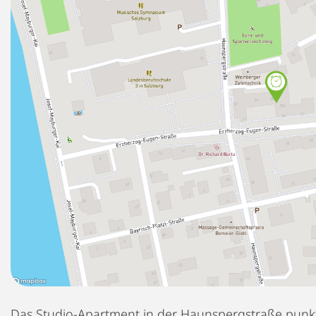
Das Studio-Apartment in der Haunspergstraße punkt