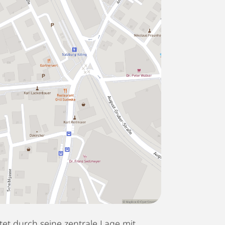
et durch seine zentrale Lage mit