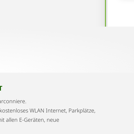
T
arconniere.
ostenloses WLAN Internet, Parkplätze,
it allen E-Geräten, neue