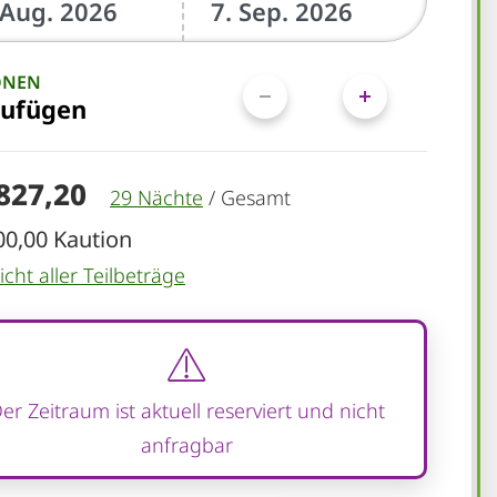
ONEN
zufügen
.827,20
29 Nächte
/
Gesamt
00,00 Kaution
cht aller Teilbeträge
er Zeitraum ist aktuell reserviert und nicht
anfragbar