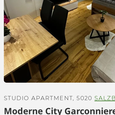
STUDIO APARTMENT, 5020
SALZ
Moderne City Garconnier