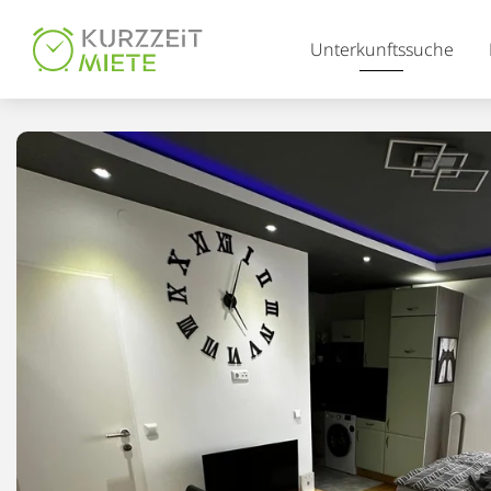
Table Of Content
Unterkunftssuche