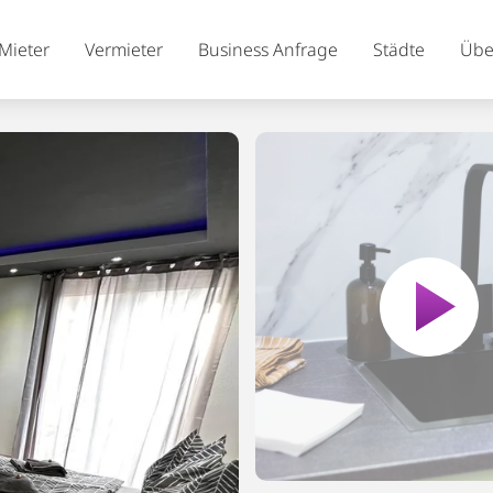
Mieter
Vermieter
Business Anfrage
Städte
Übe