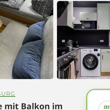
BURG
e mit Balkon im
ZE