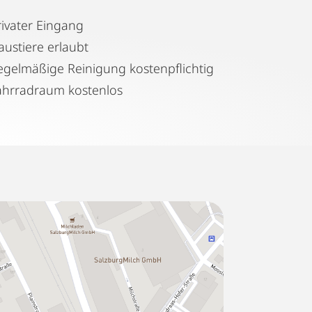
rivater Eingang
austiere erlaubt
Regelmäßige Reinigung kostenpflichtig
ahrradraum kostenlos