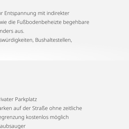
r Entspannung mit indirekter
sowie die Fußbodenbeheizte begehbare
nders aus.
swürdigkeiten, Bushaltestellen,
ivater Parkplatz
arken auf der Straße ohne zeitliche
egrenzung kostenlos möglich
taubsauger