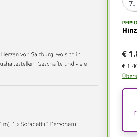
PERS
Hin
€ 1
 Herzen von Salzburg, wo sich in
shaltestellen, Geschäfte und viele
€ 1.4
Übersi
D
2 m), 1 x Sofabett (2 Personen)