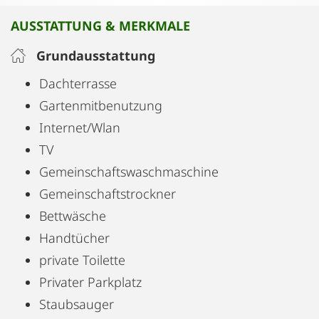
Wohnqualität suchen.
AUSSTATTUNG & MERKMALE
Grundausstattung
Dachterrasse
Gartenmitbenutzung
Internet/Wlan
TV
Gemeinschaftswaschmaschine
Gemeinschaftstrockner
Bettwäsche
Handtücher
private Toilette
Privater Parkplatz
Staubsauger