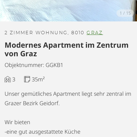
1
/
15
2 ZIMMER WOHNUNG, 8010
GRAZ
Modernes Apartment im Zentrum
von Graz
Objektnummer: GGKB1
3
35m²
Unser gemütliches Apartment liegt sehr zentral im
Grazer Bezirk Geidorf.
Wir bieten
-eine gut ausgestattete Küche