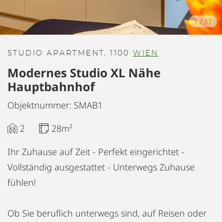
1
/
11
STUDIO APARTMENT, 1100
WIEN
Modernes Studio XL Nähe
Hauptbahnhof
Objektnummer: SMAB1
2
28m²
Ihr Zuhause auf Zeit - Perfekt eingerichtet -
Vollständig ausgestattet - Unterwegs Zuhause
fühlen!
Ob Sie beruflich unterwegs sind, auf Reisen oder