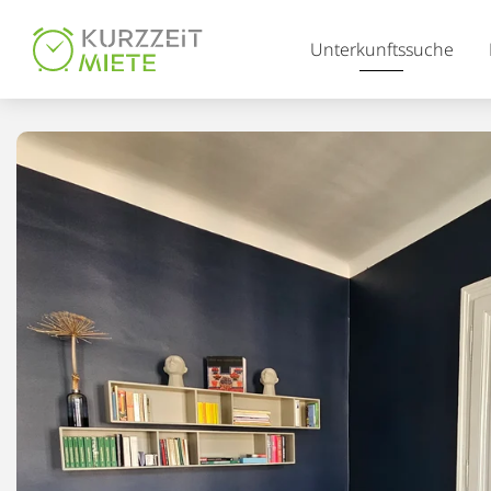
Table Of Content
Unterkunftssuche