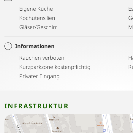
Eigene Küche
E
Kochutensilien
G
Gläser/Geschirr
M
Informationen
Rauchen verboten
H
Kurzparkzone kostenpflichtig
Privater Eingang
INFRASTRUKTUR