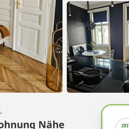
N
 Wohnung Nähe
ZE