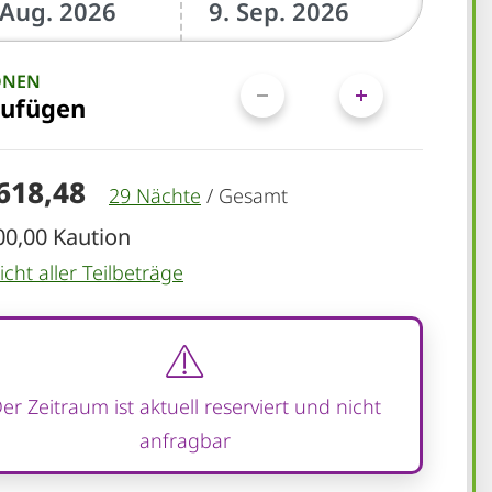
ONEN
zufügen
.618,48
29 Nächte
/
Gesamt
00,00 Kaution
cht aller Teilbeträge
er Zeitraum ist aktuell reserviert und nicht
anfragbar