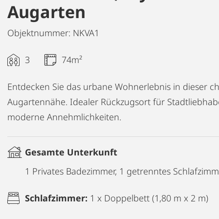
Augarten
Objektnummer: NKVA1
3
74m²
Entdecken Sie das urbane Wohnerlebnis in dieser
Augartennähe. Idealer Rückzugsort für Stadtliebhaber
moderne Annehmlichkeiten.
Gesamte Unterkunft
1 Privates Badezimmer, 1 getrenntes Schlafzim
Schlafzimmer:
1 x Doppelbett (1,80 m x 2 m)