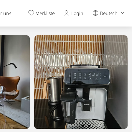
r uns
Merkliste
Login
Deutsch