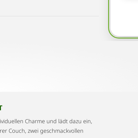
T
viduellen Charme und lädt dazu ein,
arer Couch, zwei geschmackvollen