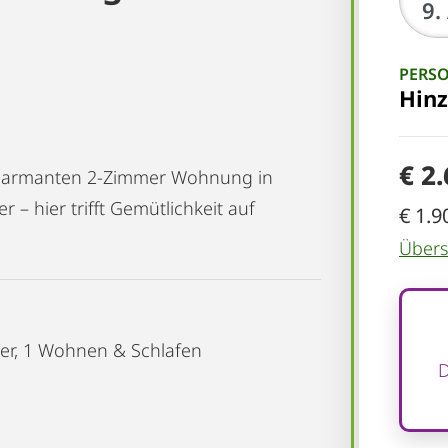
PERS
Hin
€ 2
 charmanten 2-Zimmer Wohnung in
 – hier trifft Gemütlichkeit auf
€ 1.9
Übersi
mer, 1 Wohnen & Schlafen
D