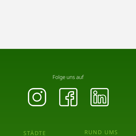
Folge uns auf
RUND UMS
STÄDTE