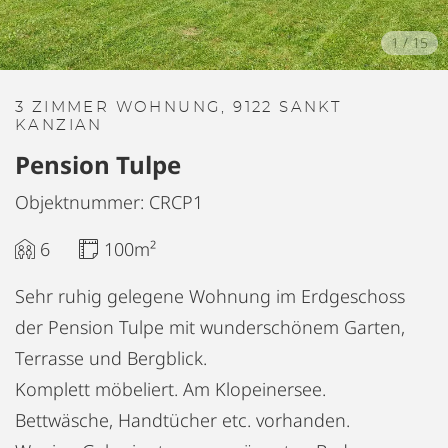
1
/
15
3 ZIMMER WOHNUNG, 9122 SANKT
KANZIAN
Pension Tulpe
Objektnummer: CRCP1
6
100m²
Sehr ruhig gelegene Wohnung im Erdgeschoss
der Pension Tulpe mit wunderschönem Garten,
Terrasse und Bergblick.
Komplett möbeliert. Am Klopeinersee.
Bettwäsche, Handtücher etc. vorhanden.