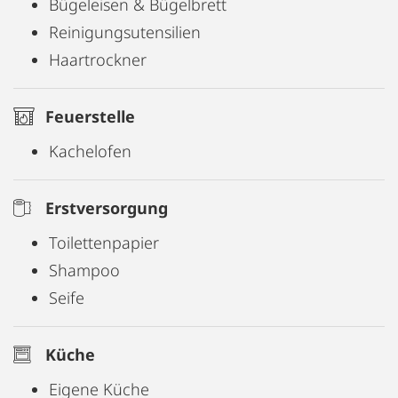
Bügeleisen & Bügelbrett
Reinigungsutensilien
Haartrockner
Feuerstelle
Kachelofen
Erstversorgung
Toilettenpapier
Shampoo
Seife
Küche
Eigene Küche