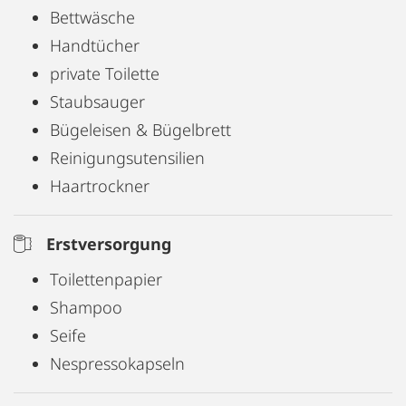
Bettwäsche
Handtücher
private Toilette
Staubsauger
Bügeleisen & Bügelbrett
Reinigungsutensilien
Haartrockner
Erstversorgung
Toilettenpapier
Shampoo
Seife
Nespressokapseln