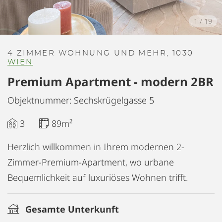
1
/
19
4 ZIMMER WOHNUNG UND MEHR, 1030
WIEN
Premium Apartment - modern 2BR
Objektnummer: Sechskrügelgasse 5
3
89m²
Herzlich willkommen in Ihrem modernen 2-
Zimmer-Premium-Apartment, wo urbane
Bequemlichkeit auf luxuriöses Wohnen trifft.
Gesamte Unterkunft