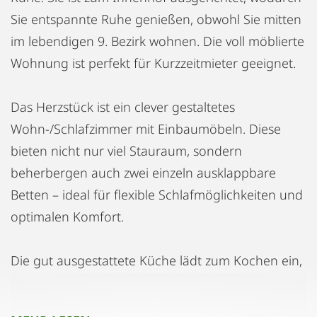
Sie entspannte Ruhe genießen, obwohl Sie mitten
im lebendigen 9. Bezirk wohnen. Die voll möblierte
Wohnung ist perfekt für Kurzzeitmieter geeignet.
Das Herzstück ist ein clever gestaltetes
Wohn-/Schlafzimmer mit Einbaumöbeln. Diese
bieten nicht nur viel Stauraum, sondern
beherbergen auch zwei einzeln ausklappbare
Betten – ideal für flexible Schlafmöglichkeiten und
optimalen Komfort.
Die gut ausgestattete Küche lädt zum Kochen ein,
während das moderne Badezimmer mit
Badewanne und WC für Wohlfühlatmosphäre