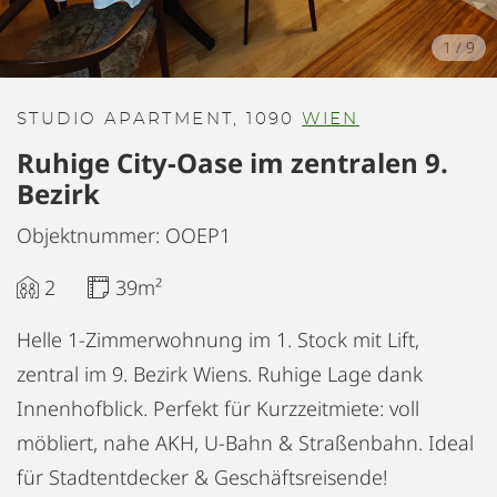
1
/
9
STUDIO APARTMENT, 1090
WIEN
Ruhige City-Oase im zentralen 9.
Bezirk
Objektnummer: OOEP1
2
39m²
Helle 1-Zimmerwohnung im 1. Stock mit Lift,
zentral im 9. Bezirk Wiens. Ruhige Lage dank
Innenhofblick. Perfekt für Kurzzeitmiete: voll
möbliert, nahe AKH, U-Bahn & Straßenbahn. Ideal
für Stadtentdecker & Geschäftsreisende!