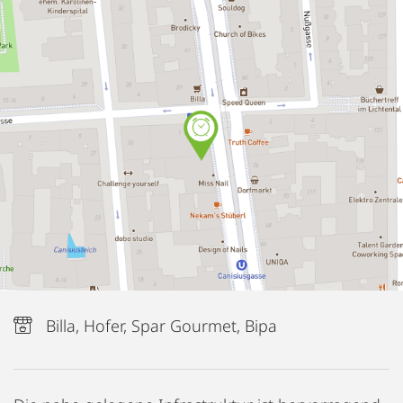
Billa, Hofer, Spar Gourmet, Bipa