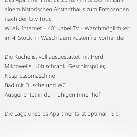
einem historischen Altstadthaus zum Entspannen
nach der City Tour.
WLAN-Internet – 40“ Kabel-TV – Waschmöglichkeit
im 4. Stock im Waschraum kostenfrei vorhanden
Die Küche ist voll ausgestattet mit Herd,
Mikrowelle, Kühlschrank, Geschirrspüler,
Nespressomaschine
Bad mit Dusche und WC
Ausgerichtet in den ruhigen Innenhof
Die Lage unseres Apartments ist optimal - Sie
erreichen die meisten Sehenswürdigkeiten
bequem zu Fuß, aber auch Bushaltestellen