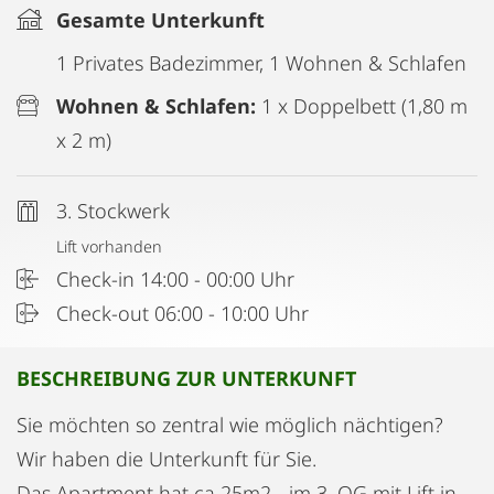
Gesamte Unterkunft
1 Privates Badezimmer, 1 Wohnen & Schlafen
Wohnen & Schlafen:
1 x Doppelbett (1,80 m
x 2 m)
3. Stockwerk
Lift vorhanden
Check-in 14:00 - 00:00 Uhr
Check-out 06:00 - 10:00 Uhr
BESCHREIBUNG ZUR UNTERKUNFT
Sie möchten so zentral wie möglich nächtigen?
Wir haben die Unterkunft für Sie.
Das Apartment hat ca 25m2 - im 3. OG mit Lift in