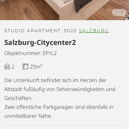
1
/
8
STUDIO APARTMENT, 5020
SALZBURG
Salzburg-Citycenter2
Objektnummer: EFYL2
2
25m²
Die Unterkunft befindet sich im Herzen der
Altstadt fußläufig von Sehenswürdigkeiten und
Geschäften.
Zwei öffentliche Parkgaragen sind ebenfalls in
unmittelbarer Nähe.