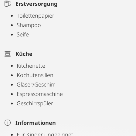
Erstversorgung
Toilettenpapier
Shampoo
Seife
Küche
Kitchenette
Kochutensilien
Gläser/Geschirr
Espressomaschine
Geschirrspüler
Informationen
Für Kinder ungeeignet