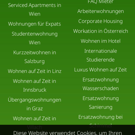
FAQ Mieter
Serviced Apartments in
Arbeiterwohnungen
Wien
Corporate Housing
Wohnungen für Expats
Workation in Österreich
Studentenwohnung
Wohnen im Hotel
Wien
Internationale
Kurzzeitwohnen in
Studierende
Salzburg
Luxus Wohnen auf Zeit
Wohnen auf Zeit in Linz
Ersatzwohnung
Wohnen auf Zeit in
Wasserschaden
Innsbruck
Ersatzwohnung
Übergangswohnungen
Sanierung
in Graz
Ersatzwohnung bei
Wohnen auf Zeit in
Schimmel
Villach
Diese Website verwendet Cookies, um Ihren