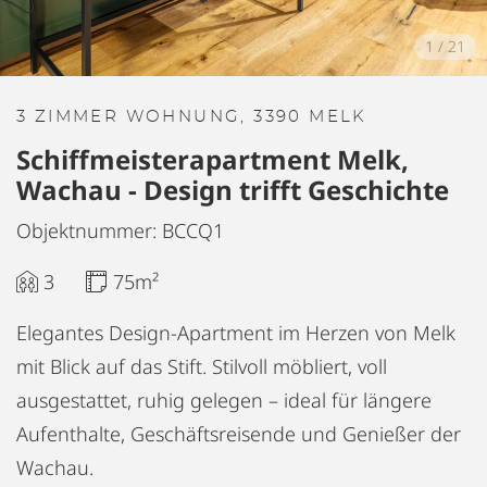
1
/
21
3 ZIMMER WOHNUNG, 3390 MELK
Schiffmeisterapartment Melk,
Wachau - Design trifft Geschichte
Objektnummer: BCCQ1
3
75m²
Elegantes Design-Apartment im Herzen von Melk
mit Blick auf das Stift. Stilvoll möbliert, voll
ausgestattet, ruhig gelegen – ideal für längere
Aufenthalte, Geschäftsreisende und Genießer der
Wachau.