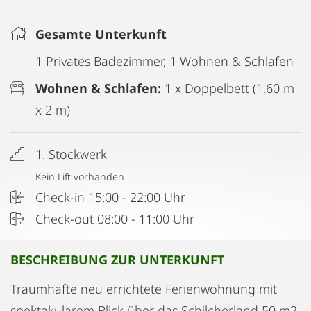
Gesamte Unterkunft
1 Privates Badezimmer, 1 Wohnen & Schlafen
Wohnen & Schlafen:
1 x Doppelbett (1,60 m
x 2 m)
1. Stockwerk
Kein Lift vorhanden
Check-in 15:00 - 22:00 Uhr
Check-out 08:00 - 11:00 Uhr
BESCHREIBUNG ZUR UNTERKUNFT
Traumhafte neu errichtete Ferienwohnung mit
spektakulärem Blick über das Schilcherland 50 m2