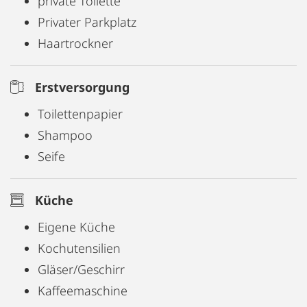
private Toilette
Privater Parkplatz
Haartrockner
Erstversorgung
Toilettenpapier
Shampoo
Seife
Küche
Eigene Küche
Kochutensilien
Gläser/Geschirr
Kaffeemaschine