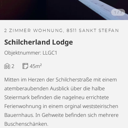
1
/
7
2 ZIMMER WOHNUNG, 8511 SANKT STEFAN
Schilcherland Lodge
Objektnummer: LLGC1
2
45m²
Mitten im Herzen der Schilcherstraße mit einem
atemberaubenden Ausblick über die halbe
Steiermark befinden die nagelneu errichtete
Ferienwohnung in einem orginal weststeirischen
Bauernhaus. In Gehweite befinden sich mehrere
Buschenschänken.