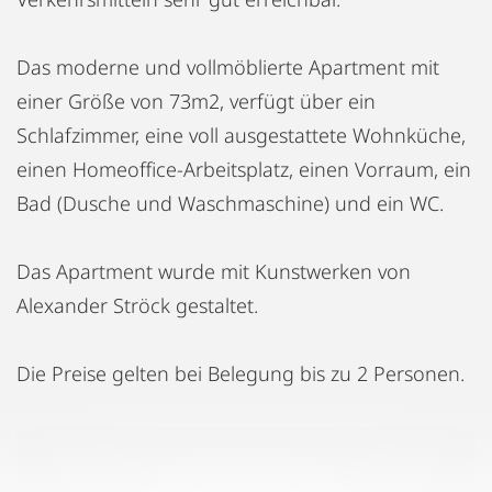
Das moderne und vollmöblierte Apartment mit
einer Größe von 73m2, verfügt über ein
Schlafzimmer, eine voll ausgestattete Wohnküche,
einen Homeoffice-Arbeitsplatz, einen Vorraum, ein
Bad (Dusche und Waschmaschine) und ein WC.
Das Apartment wurde mit Kunstwerken von
Alexander Ströck gestaltet.
Die Preise gelten bei Belegung bis zu 2 Personen.
Ab 3 Monaten und 1 Tag fällt keine Ortstaxe an.