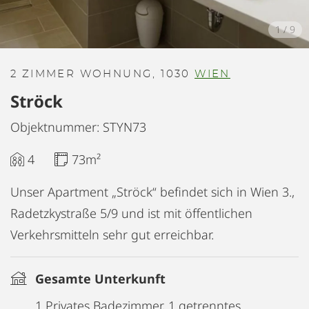
1
/
9
2 ZIMMER WOHNUNG, 1030
WIEN
Ströck
Objektnummer: STYN73
4
73m²
Unser Apartment „Ströck“ befindet sich in Wien 3.,
Radetzkystraße 5/9 und ist mit öffentlichen
Verkehrsmitteln sehr gut erreichbar.
Gesamte Unterkunft
1 Privates Badezimmer, 1 getrenntes