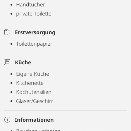
Handtücher
private Toilette
Erstversorgung
Toilettenpapier
Küche
Eigene Küche
Kitchenette
Kochutensilien
Gläser/Geschirr
Informationen