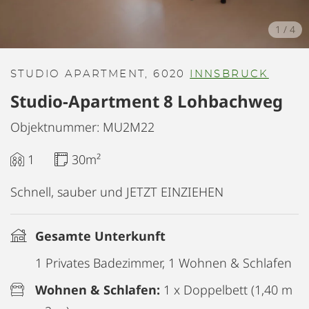
1
/
4
STUDIO APARTMENT, 6020
INNSBRUCK
Studio-Apartment 8 Lohbachweg
Objektnummer: MU2M22
1
30m²
Schnell, sauber und JETZT EINZIEHEN
Gesamte Unterkunft
1 Privates Badezimmer, 1 Wohnen & Schlafen
Wohnen & Schlafen:
1 x Doppelbett (1,40 m