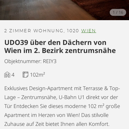
1
/
16
2 ZIMMER WOHNUNG, 1020
WIEN
UDO39 über den Dächern von
Wien im 2. Bezirk zentrumsnähe
Objektnummer: REIY3
4
102m²
Exklusives Design-Apartment mit Terrasse & Top-
Lage – Zentrumsnähe, U-Bahn U1 direkt vor der
Tür Entdecken Sie dieses moderne 102 m² große
Apartment im Herzen von Wien! Das stilvolle
Zuhause auf Zeit bietet Ihnen allen Komfort.