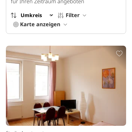
für Ihren Zeitraum angeboten
Filter
Karte anzeigen
Zur