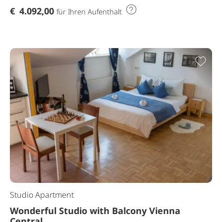
€
4.092,00
für Ihren Aufenthalt
Zur
Studio Apartment
Wonderful Studio with Balcony Vienna
Central