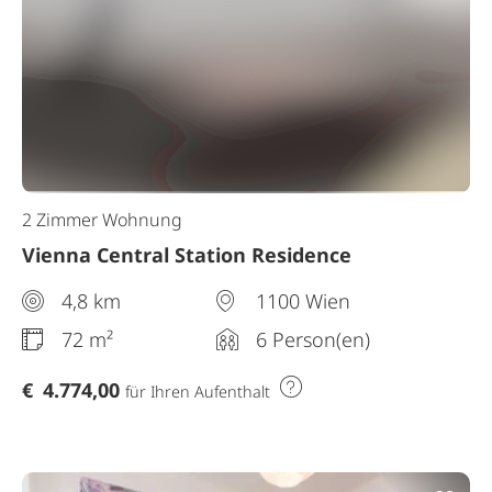
2 Zimmer Wohnung
Vienna Central Station Residence
4,8 km
1100 Wien
72 m²
6 Person(en)
€
4.774,00
für Ihren Aufenthalt