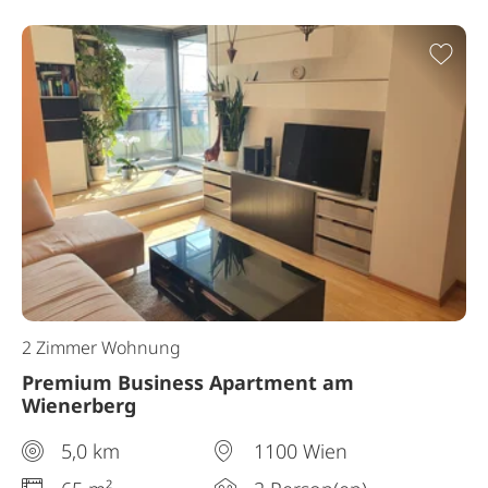
Zur
2 Zimmer Wohnung
Premium Business Apartment am
Wienerberg
5,0 km
1100 Wien