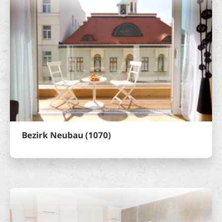
Bezirk Neubau (1070)