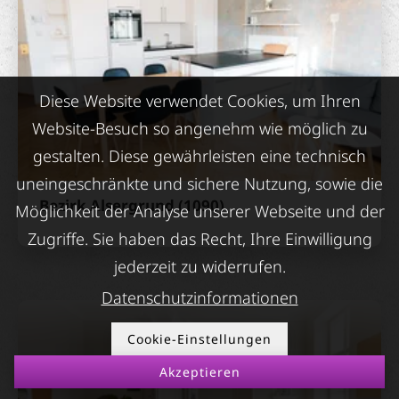
Diese Website verwendet Cookies, um Ihren
Website-Besuch so angenehm wie möglich zu
gestalten. Diese gewährleisten eine technisch
uneingeschränkte und sichere Nutzung, sowie die
Bezirk Alsergrund (1090)
Möglichkeit der Analyse unserer Webseite und der
Zugriffe. Sie haben das Recht, Ihre Einwilligung
jederzeit zu widerrufen.
Datenschutzinformationen
Cookie-Einstellungen
Akzeptieren