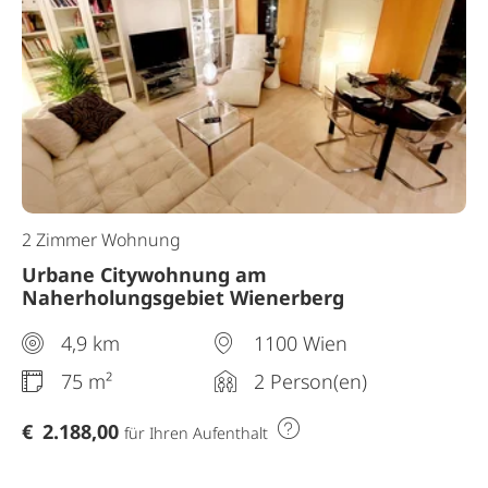
2 Zimmer Wohnung
Urbane Citywohnung am
Naherholungsgebiet Wienerberg
4,9 km
1100 Wien
75 m²
2 Person(en)
€
2.188,00
für Ihren Aufenthalt