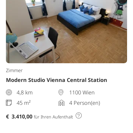
Zimmer
Modern Studio Vienna Central Station
4,8 km
1100 Wien
45 m²
4 Person(en)
€
3.410,00
für Ihren Aufenthalt