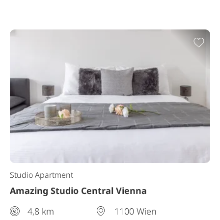
Zur
Studio Apartment
Amazing Studio Central Vienna
4,8 km
1100 Wien