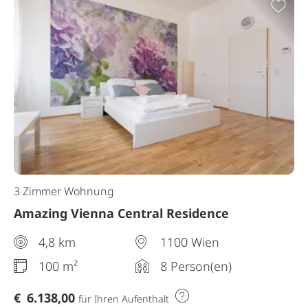
Zur
3 Zimmer Wohnung
Amazing Vienna Central Residence
4,8 km
1100 Wien
100 m²
8 Person(en)
€
6.138,00
für Ihren Aufenthalt