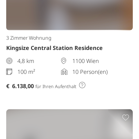
3 Zimmer Wohnung
Kingsize Central Station Residence
4,8 km
1100 Wien
100 m²
10 Person(en)
€
6.138,00
für Ihren Aufenthalt
Zur