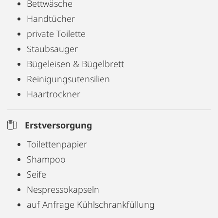
Bettwäsche
Handtücher
private Toilette
Staubsauger
Bügeleisen & Bügelbrett
Reinigungsutensilien
Haartrockner
Erstversorgung
Toilettenpapier
Shampoo
Seife
Nespressokapseln
auf Anfrage Kühlschrankfüllung