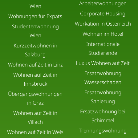
Arbeiterwohnungen
Wien
Corporate Housing
Wohnungen für Expats
Workation in Österreich
Studentenwohnung
Wohnen im Hotel
Wien
Internationale
Kurzzeitwohnen in
Studierende
Salzburg
Luxus Wohnen auf Zeit
Wohnen auf Zeit in Linz
Ersatzwohnung
Wohnen auf Zeit in
Wasserschaden
Innsbruck
Ersatzwohnung
Übergangswohnungen
Sanierung
in Graz
Ersatzwohnung bei
Wohnen auf Zeit in
Schimmel
Villach
Trennungswohnung
Wohnen auf Zeit in Wels