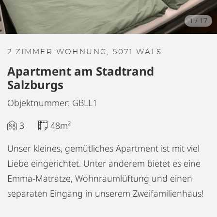
1
/
17
2 ZIMMER WOHNUNG, 5071 WALS
Apartment am Stadtrand
Salzburgs
Objektnummer: GBLL1
3
48m²
Unser kleines, gemütliches Apartment ist mit viel
Liebe eingerichtet. Unter anderem bietet es eine
Emma-Matratze, Wohnraumlüftung und einen
separaten Eingang in unserem Zweifamilienhaus!