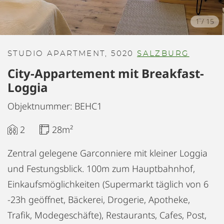
1
/
15
STUDIO APARTMENT, 5020
SALZBURG
City-Appartement mit Breakfast-
Loggia
Objektnummer: BEHC1
2
28m²
Zentral gelegene Garconniere mit kleiner Loggia
und Festungsblick. 100m zum Hauptbahnhof,
Einkaufsmöglichkeiten (Supermarkt täglich von 6
-23h geöffnet, Bäckerei, Drogerie, Apotheke,
Trafik, Modegeschäfte), Restaurants, Cafes, Post,