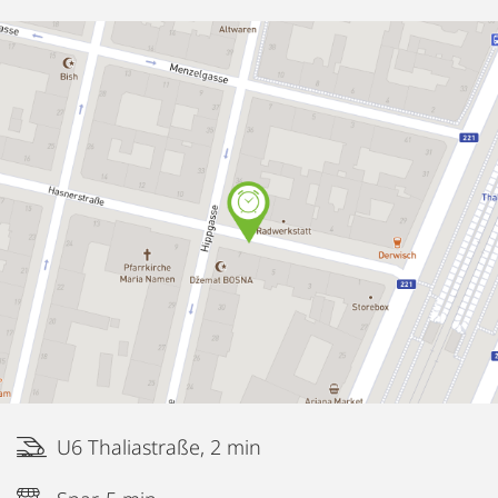
U6 Thaliastraße, 2 min