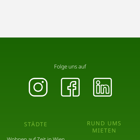
Folge uns auf
RUND UMS
STÄDTE
MIETEN
Wohnen auf Zeit in Wien