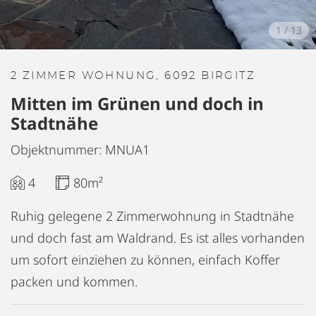
1
/
13
2 ZIMMER WOHNUNG, 6092 BIRGITZ
Mitten im Grünen und doch in
Stadtnähe
Objektnummer: MNUA1
4
80m²
Ruhig gelegene 2 Zimmerwohnung in Stadtnähe
und doch fast am Waldrand. Es ist alles vorhanden
um sofort einziehen zu können, einfach Koffer
packen und kommen.