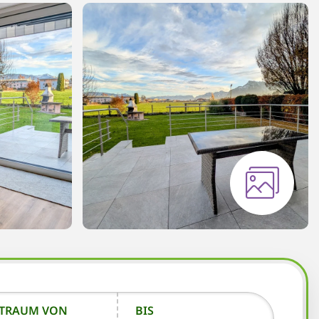
ITRAUM VON
BIS