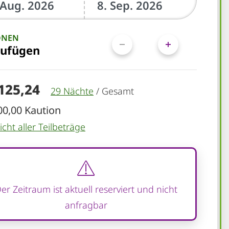
ONEN
zufügen
.125,24
29 Nächte
/
Gesamt
00,00 Kaution
cht aller Teilbeträge
er Zeitraum ist aktuell reserviert und nicht
anfragbar