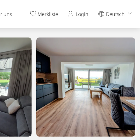
r uns
Merkliste
Login
Deutsch