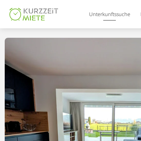
Table Of Content
Unterkunftssuche