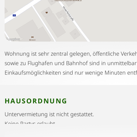
Wohnung ist sehr zentral gelegen, öffentliche Verke
sowie zu Flughafen und Bahnhof sind in unmittelba
Einkaufsmöglichkeiten sind nur wenige Minuten entf
HAUSORDNUNG
Untervermietung ist nicht gestattet.
Keine Partys erlaubt.