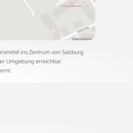
hrsmittel ins Zentrum von Salzburg
rer Umgebung erreichbar.
ernt.