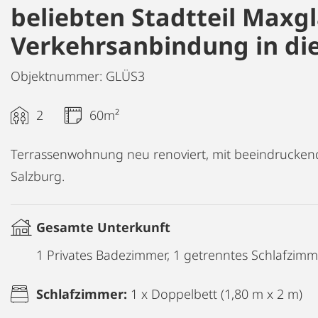
beliebten Stadtteil Maxg
Verkehrsanbindung in die
Objektnummer: GLÜS3
2
60m²
Terrassenwohnung neu renoviert, mit beeindrucken
Salzburg.
Gesamte Unterkunft
1 Privates Badezimmer, 1 getrenntes Schlafzimm
Schlafzimmer:
1 x Doppelbett (1,80 m x 2 m)