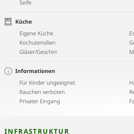
Seife
Küche
Eigene Küche
E
Kochutensilien
G
Gläser/Geschirr
M
Informationen
Für Kinder ungeeignet
H
Rauchen verboten
Privater Eingang
F
INFRASTRUKTUR