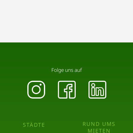
Folge uns auf
RUND UMS
STÄDTE
MIETEN