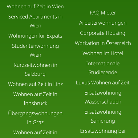
Wohnen auf Zeit in Wien
FAQ Mieter
Serviced Apartments in
Arbeiterwohnungen
Wien
Corporate Housing
Wohnungen für Expats
Workation in Österreich
Studentenwohnung
Wohnen im Hotel
Wien
Internationale
Kurzzeitwohnen in
Studierende
Salzburg
Luxus Wohnen auf Zeit
Wohnen auf Zeit in Linz
Ersatzwohnung
Wohnen auf Zeit in
Wasserschaden
Innsbruck
Ersatzwohnung
Übergangswohnungen
Sanierung
in Graz
Ersatzwohnung bei
Wohnen auf Zeit in