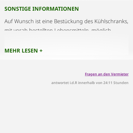
SONSTIGE INFORMATIONEN
Haustiere sind nicht gestattet.
Auf Wunsch ist eine Bestückung des Kühlschranks,
mit vorab bestellten Lebensmitteln, möglich.
Die Verrechnung erfolgt dann beim Einzug, in bar!
MEHR LESEN +
Fragen an den Vermieter
antwortet i.d.R innerhalb von 24:11 Stunden