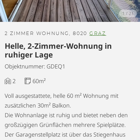
1
/
21
2 ZIMMER WOHNUNG, 8020
GRAZ
Helle, 2-Zimmer-Wohnung in
ruhiger Lage
Objektnummer: GDEQ1
2
60m²
Voll ausgestattete, helle 60 m² Wohnung mit
zusätzlichen 30m² Balkon.
Die Wohnanlage ist ruhig und bietet neben den
großzügigen Grünflächen mehrere Spielplätze.
Der Garagenstellplatz ist über das Stiegenhaus