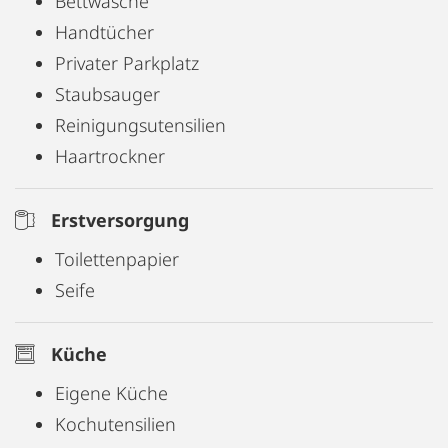
Bettwäsche
Handtücher
Privater Parkplatz
Staubsauger
Reinigungsutensilien
Haartrockner
Erstversorgung
Toilettenpapier
Seife
Küche
Eigene Küche
Kochutensilien