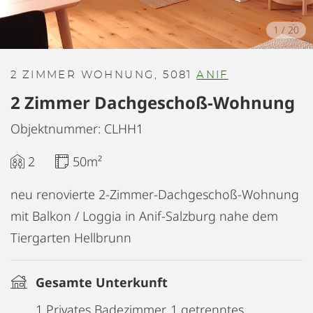
1
/
20
2 ZIMMER WOHNUNG, 5081
ANIF
2 Zimmer Dachgeschoß-Wohnung
Objektnummer: CLHH1
2
50m²
neu renovierte 2-Zimmer-Dachgeschoß-Wohnung
mit Balkon / Loggia in Anif-Salzburg nahe dem
Tiergarten Hellbrunn
Gesamte Unterkunft
1 Privates Badezimmer, 1 getrenntes