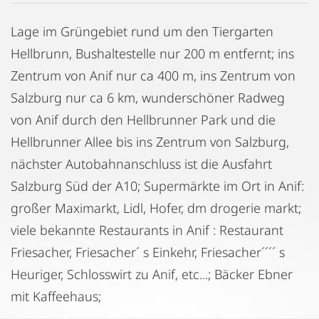
Lage im Grüngebiet rund um den Tiergarten
Hellbrunn, Bushaltestelle nur 200 m entfernt; ins
Zentrum von Anif nur ca 400 m, ins Zentrum von
Salzburg nur ca 6 km, wunderschöner Radweg
von Anif durch den Hellbrunner Park und die
Hellbrunner Allee bis ins Zentrum von Salzburg,
nächster Autobahnanschluss ist die Ausfahrt
Salzburg Süd der A10; Supermärkte im Ort in Anif:
großer Maximarkt, Lidl, Hofer, dm drogerie markt;
viele bekannte Restaurants in Anif : Restaurant
Friesacher, Friesacher´ s Einkehr, Friesacher´´´´ s
Heuriger, Schlosswirt zu Anif, etc...; Bäcker Ebner
mit Kaffeehaus;