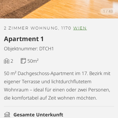
1
/
43
2 ZIMMER WOHNUNG, 1170
WIEN
Apartment 1
Objektnummer: DTCH1
2
50m²
50 m² Dachgeschoss-Apartment im 17. Bezirk mit
eigener Terrasse und lichtdurchflutetem
Wohnraum – ideal für einen oder zwei Personen,
die komfortabel auf Zeit wohnen möchten.
Gesamte Unterkunft