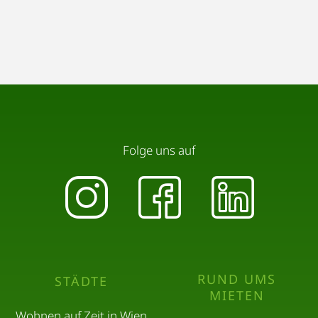
Folge uns auf
RUND UMS
STÄDTE
MIETEN
Wohnen auf Zeit in Wien