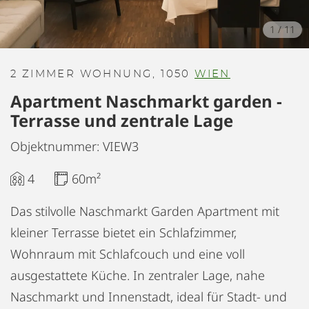
1
/
11
2 ZIMMER WOHNUNG, 1050
WIEN
Apartment Naschmarkt garden -
Terrasse und zentrale Lage
Objektnummer: VIEW3
4
60m²
Das stilvolle Naschmarkt Garden Apartment mit
kleiner Terrasse bietet ein Schlafzimmer,
Wohnraum mit Schlafcouch und eine voll
ausgestattete Küche. In zentraler Lage, nahe
Naschmarkt und Innenstadt, ideal für Stadt- und