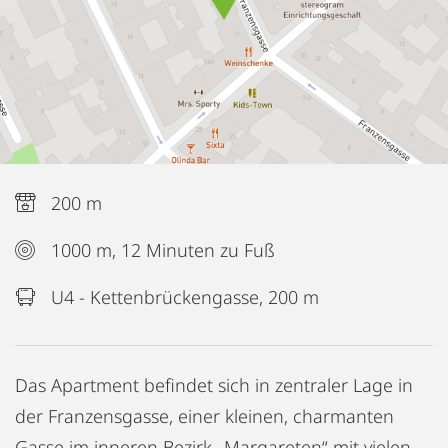
200 m
1000 m, 12 Minuten zu Fuß
U4 - Kettenbrückengasse, 200 m
Das Apartment befindet sich in zentraler Lage in
der Franzensgasse, einer kleinen, charmanten
Gasse im inneren Bezirk „Margareten“ mit vielen