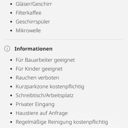
Gläser/Geschirr
Wir vermieten mehrere Apartments im selben
Filterkaffee
Gebäude und können daher bei Bedarf auch
Geschirrspüler
größere Gruppen unterbringen.
Mikrowelle
Informationen
Für Bauarbeiter geeignet
Für Kinder geeignet
Rauchen verboten
Kurzparkzone kostenpflichtig
Schreibtisch/Arbeitsplatz
Privater Eingang
Haustiere auf Anfrage
Regelmäßige Reinigung kostenpflichtig