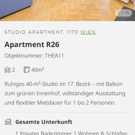
1
/
15
STUDIO APARTMENT, 1170
WIEN
Apartment R26
Objektnummer: THEA11
2
40m²
Ruhiges 40-m²-Studio im 17. Bezirk – mit Balkon
zum grünen Innenhof, vollständiger Ausstattung
und flexibler Mietdauer für 1 bis 2 Personen.
Gesamte Unterkunft
1 Privates Badezimmer, 1 Wohnen & Schlafen