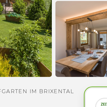
FGARTEN IM BRIXENTAL
ZE