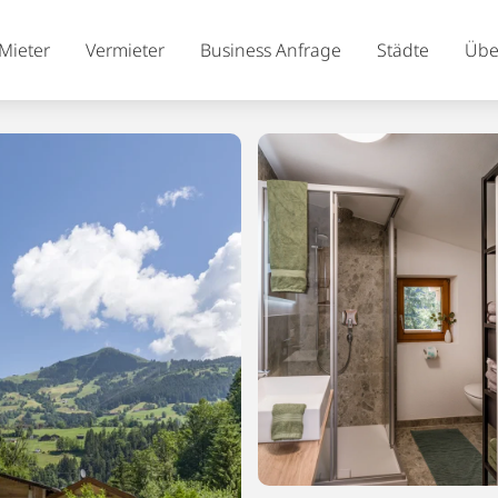
Mieter
Vermieter
Business Anfrage
Städte
Übe