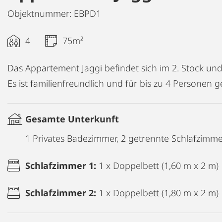
Objektnummer: EBPD1
4
75m²
Das Appartement Jaggi befindet sich im 2. Stock und e
Es ist familienfreundlich und für bis zu 4 Personen g
Gesamte Unterkunft
1 Privates Badezimmer, 2 getrennte Schlafzimm
Schlafzimmer 1:
1 x Doppelbett (1,60 m x 2 m)
Schlafzimmer 2:
1 x Doppelbett (1,80 m x 2 m)