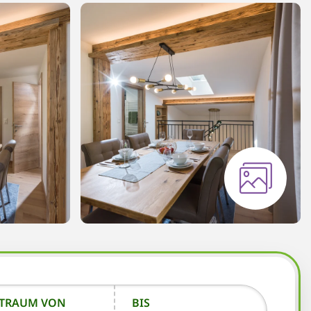
ITRAUM VON
BIS