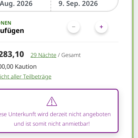
ONEN
zufügen
.283,10
29 Nächte
/
Gesamt
00,00 Kaution
cht aller Teilbeträge
ese Unterkunft wird derzeit nicht angeboten
und ist somit nicht anmietbar!