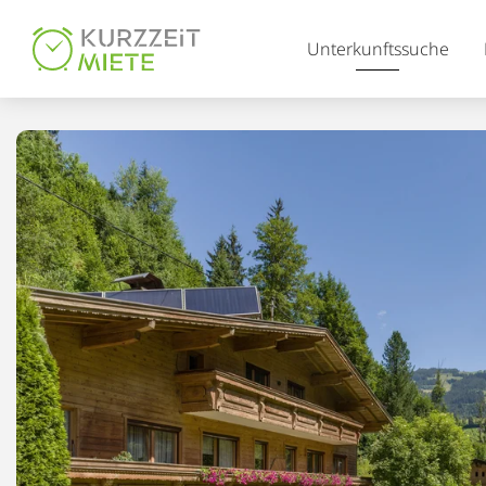
Table Of Content
Unterkunftssuche