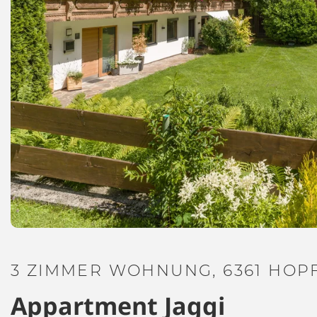
3 ZIMMER WOHNUNG, 6361 HOP
Appartment Jaggi