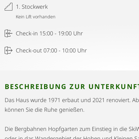
1. Stockwerk
Kein Lift vorhanden
Check-in 15:00 - 19:00 Uhr
Check-out 07:00 - 10:00 Uhr
BESCHREIBUNG ZUR UNTERKUNF
Das Haus wurde 1971 erbaut und 2021 renoviert. A
können Sie die Ruhe genießen.
Die Bergbahnen Hopfgarten zum Einstieg in die SkiWe
oder in das Wandergebiet der Hohen und Kleinen Sal