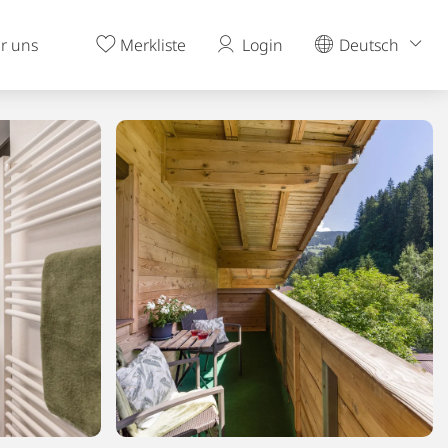
r uns
Merkliste
Login
Deutsch