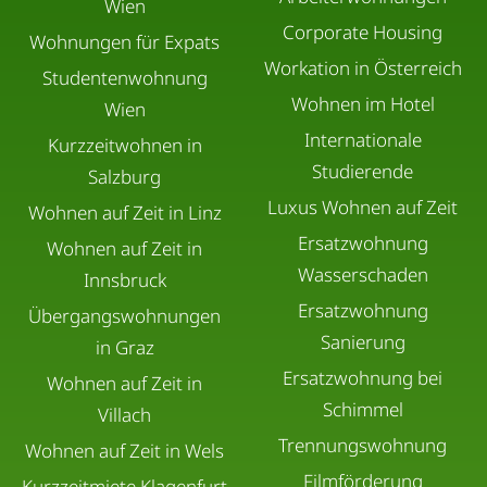
Wien
Corporate Housing
Wohnungen für Expats
Workation in Österreich
Studentenwohnung
Wohnen im Hotel
Wien
Internationale
Kurzzeitwohnen in
Studierende
Salzburg
Luxus Wohnen auf Zeit
Wohnen auf Zeit in Linz
Ersatzwohnung
Wohnen auf Zeit in
Wasserschaden
Innsbruck
Ersatzwohnung
Übergangswohnungen
Sanierung
in Graz
Ersatzwohnung bei
Wohnen auf Zeit in
Schimmel
Villach
Trennungswohnung
Wohnen auf Zeit in Wels
Filmförderung
Kurzzeitmiete Klagenfurt