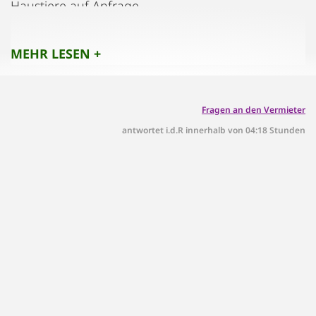
Haustiere auf Anfrage.
Rauchen ist im Außenbereich gestattet.
MEHR LESEN +
Fragen an den Vermieter
antwortet i.d.R innerhalb von 04:18 Stunden