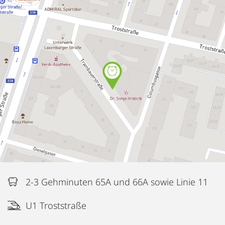
2-3 Gehminuten 65A und 66A sowie Linie 11
U1 Troststraße