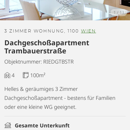
1
/
13
3 ZIMMER WOHNUNG, 1100
WIEN
Dachgeschoßapartment
Trambauerstraße
Objektnummer: RIEDGTBSTR
4
100m²
Helles & geräumiges 3 Zimmer
Dachgeschoßapartment - bestens für Familien
oder eine kleine WG geeignet.
Gesamte Unterkunft