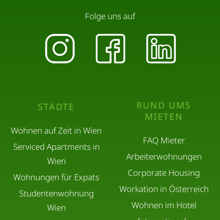
Folge uns auf
RUND UMS
STÄDTE
MIETEN
Wohnen auf Zeit in Wien
FAQ Mieter
Serviced Apartments in
Arbeiterwohnungen
Wien
Corporate Housing
Wohnungen für Expats
Workation in Österreich
Studentenwohnung
Wohnen im Hotel
Wien