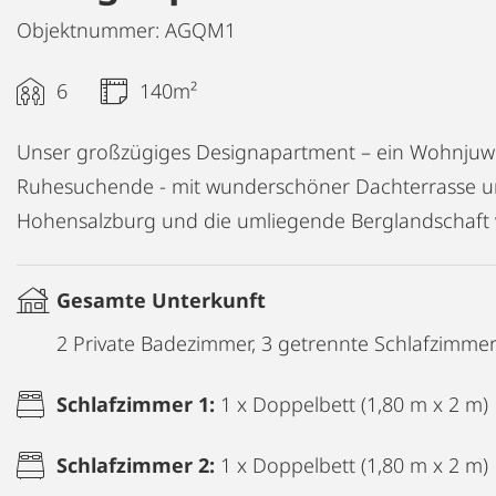
Objektnummer: AGQM1
6
140m²
Unser großzügiges Designapartment – ein Wohnjuwe
Ruhesuchende - mit wunderschöner Dachterrasse und
Hohensalzburg und die umliegende Berglandschaft v
Gesamte Unterkunft
2 Private Badezimmer, 3 getrennte Schlafzimme
Schlafzimmer 1:
1 x Doppelbett (1,80 m x 2 m)
Schlafzimmer 2:
1 x Doppelbett (1,80 m x 2 m)