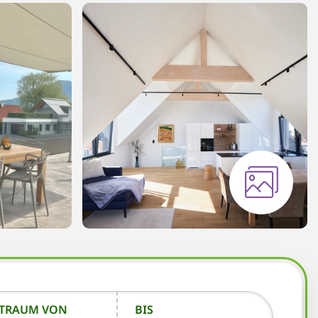
ITRAUM VON
BIS