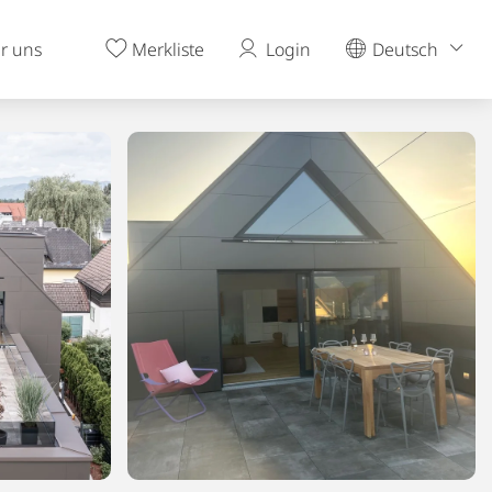
r uns
Merkliste
Login
Deutsch