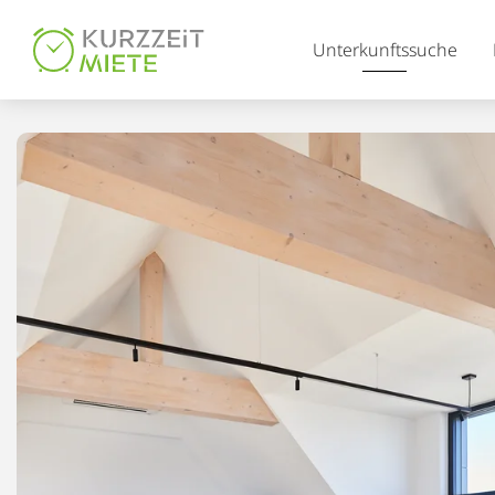
Table Of Content
Unterkunftssuche