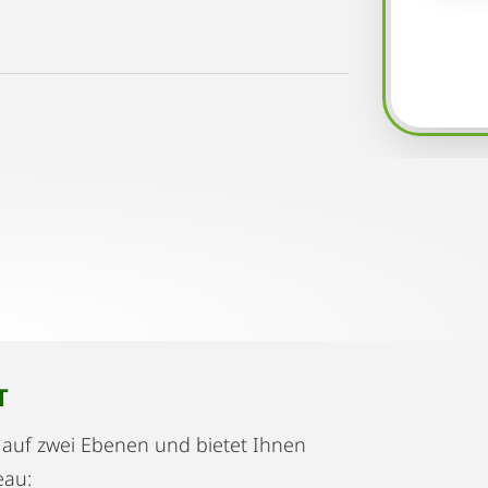
T
auf zwei Ebenen und bietet Ihnen
eau: