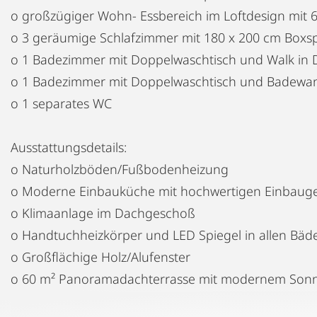
o großzügiger Wohn- Essbereich im Loftdesign mit
o 3 geräumige Schlafzimmer mit 180 x 200 cm Boxs
o 1 Badezimmer mit Doppelwaschtisch und Walk in
o 1 Badezimmer mit Doppelwaschtisch und Badewa
o 1 separates WC
Ausstattungsdetails:
o Naturholzböden/Fußbodenheizung
o Moderne Einbauküche mit hochwertigen Einbaug
o Klimaanlage im Dachgeschoß
o Handtuchheizkörper und LED Spiegel in allen Bäd
o Großflächige Holz/Alufenster
o 60 m² Panoramadachterrasse mit modernem Son
o Smart Home System