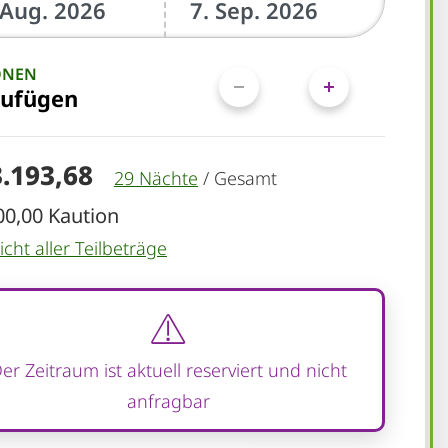
ONEN
zufügen
3.193,68
29 Nächte
/
Gesamt
00,00 Kaution
cht aller Teilbeträge
er Zeitraum ist aktuell reserviert und nicht
anfragbar