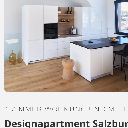
4 ZIMMER WOHNUNG UND MEHR
Designapartment Salzbu