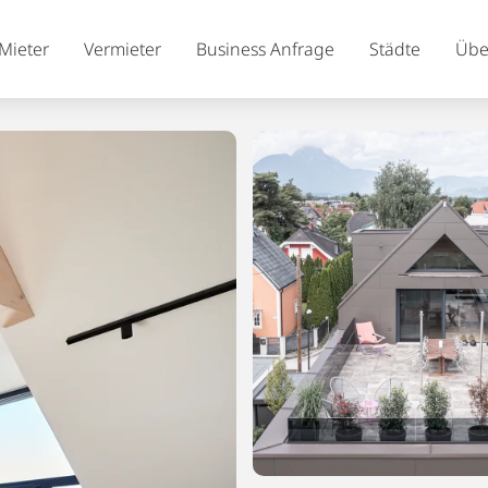
Mieter
Vermieter
Business Anfrage
Städte
Übe