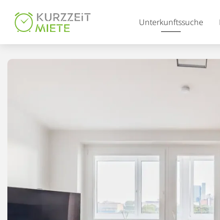
Table Of Content
Unterkunftssuche