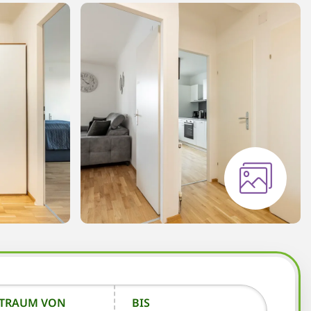
ITRAUM VON
BIS