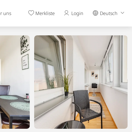
r uns
Merkliste
Login
Deutsch