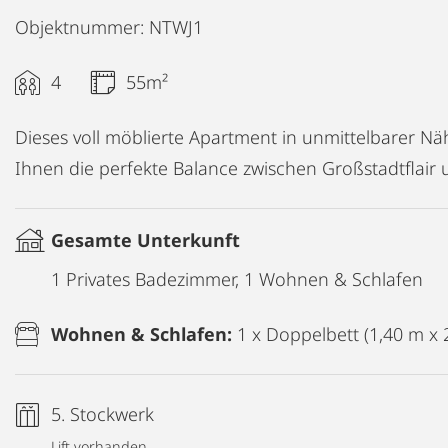
Objektnummer: NTWJ1
4
55m²
Dieses voll möblierte Apartment in unmittelbarer N
Ihnen die perfekte Balance zwischen Großstadtflair 
Gesamte Unterkunft
1 Privates Badezimmer, 1 Wohnen & Schlafen
Wohnen & Schlafen:
1 x Doppelbett (1,40 m x 
5. Stockwerk
Lift vorhanden