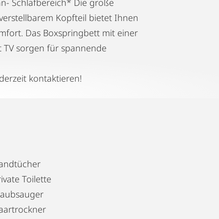
n- Schlafbereich* Die große
erstellbarem Kopfteil bietet Ihnen
mfort. Das Boxspringbett mit einer
TV sorgen für spannende
derzeit kontaktieren!
andtücher
ivate Toilette
taubsauger
aartrockner