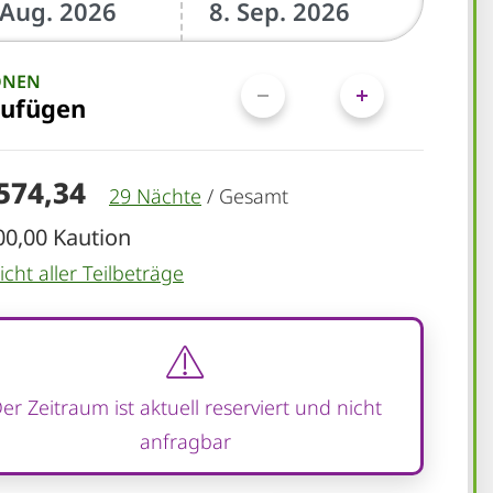
ONEN
zufügen
.574,34
29 Nächte
/
Gesamt
00,00 Kaution
cht aller Teilbeträge
er Zeitraum ist aktuell reserviert und nicht
anfragbar