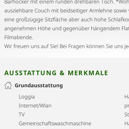
Barhocker mit einem runden drehbaren Tisch. *Woh
ausziehbare Couch mit beidseitiger Armlehne sowie v
eine großzügige Sitzfläche aber auch hohe Schlafko
angenehmen Höhe und gegenüber hängendem Flat 
Filmabende.
Wir freuen uns auf Sie! Bei Fragen können Sie uns je
AUSSTATTUNG & MERKMALE
Grundausstattung
Loggia
H
Internet/Wlan
pr
TV
S
Gemeinschaftswaschmaschine
H