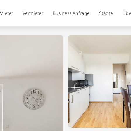
Mieter
Vermieter
Business Anfrage
Städte
Übe