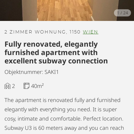
1
/
24
2 ZIMMER WOHNUNG, 1150
WIEN
Fully renovated, elegantly
furnished apartment with
excellent subway connection
Objektnummer: SAKI1
2
40m²
The apartment is renovated fully and furnished
elegantly with everything you need. It is super
cosy, intimate and comfortable. Perfect location.
Subway U3 is 60 meters away and you can reach