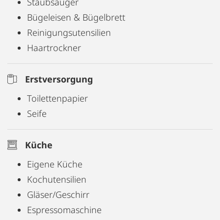
Staubsauger
Bügeleisen & Bügelbrett
Reinigungsutensilien
Haartrockner
Erstversorgung
Toilettenpapier
Seife
Küche
Eigene Küche
Kochutensilien
Gläser/Geschirr
Espressomaschine