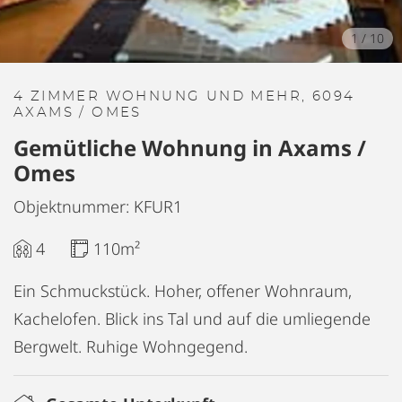
1
/
10
4 ZIMMER WOHNUNG UND MEHR, 6094
AXAMS / OMES
Gemütliche Wohnung in Axams /
Omes
Objektnummer: KFUR1
4
110m²
Ein Schmuckstück. Hoher, offener Wohnraum,
Kachelofen. Blick ins Tal und auf die umliegende
Bergwelt. Ruhige Wohngegend.