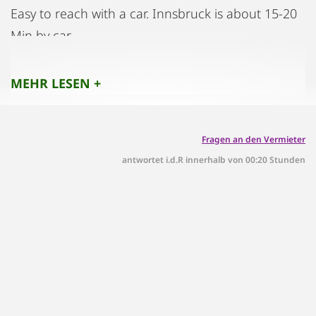
Easy to reach with a car. Innsbruck is about 15-20
Min by car.
Busstation is also close by.
MEHR LESEN +
Fragen an den Vermieter
antwortet i.d.R innerhalb von 00:20 Stunden