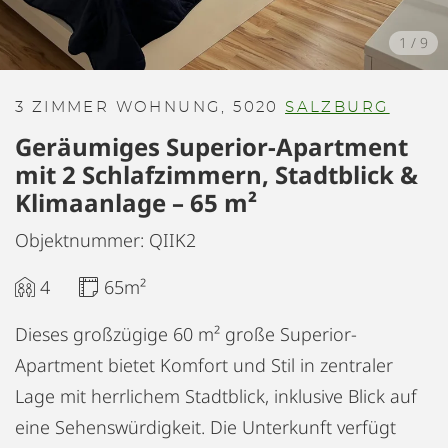
1
/
9
3 ZIMMER WOHNUNG, 5020
SALZBURG
Geräumiges Superior-Apartment
mit 2 Schlafzimmern, Stadtblick &
Klimaanlage – 65 m²
Objektnummer: QIIK2
4
65m²
Dieses großzügige 60 m² große Superior-
Apartment bietet Komfort und Stil in zentraler
Lage mit herrlichem Stadtblick, inklusive Blick auf
eine Sehenswürdigkeit. Die Unterkunft verfügt