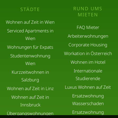
RUND UMS
STÄDTE
MIETEN
Wohnen auf Zeit in Wien
FAQ Mieter
Serviced Apartments in
Arbeiterwohnungen
Wien
Corporate Housing
Wohnungen für Expats
Workation in Österreich
Studentenwohnung
Wohnen im Hotel
Wien
Internationale
Kurzzeitwohnen in
Studierende
Salzburg
Luxus Wohnen auf Zeit
Wohnen auf Zeit in Linz
Ersatzwohnung
Wohnen auf Zeit in
Wasserschaden
Innsbruck
Ersatzwohnung
Übergangswohnungen