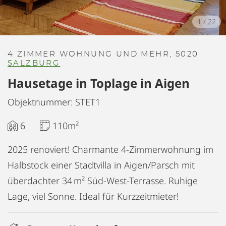
1
/
22
4 ZIMMER WOHNUNG UND MEHR, 5020
SALZBURG
Hausetage in Toplage in Aigen
Objektnummer: STET1
6
110m²
2025 renoviert! Charmante 4-Zimmerwohnung im
Halbstock einer Stadtvilla in Aigen/Parsch mit
überdachter 34 m² Süd-West-Terrasse. Ruhige
Lage, viel Sonne. Ideal für Kurzzeitmieter!