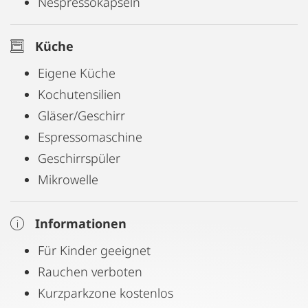
Nespressokapseln
Familien oder Salzburg-Liebhaber auf Zeit.
Küche
Eigene Küche
Kochutensilien
Gläser/Geschirr
Espressomaschine
Geschirrspüler
Mikrowelle
Informationen
Für Kinder geeignet
Rauchen verboten
Kurzparkzone kostenlos