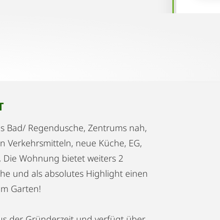
T
es Bad/ Regendusche, Zentrums nah,
en Verkehrsmitteln, neue Küche, EG,
 Die Wohnung bietet weiters 2
e und als absolutes Highlight einen
um Garten!
s der Gründerzeit und verfügt über