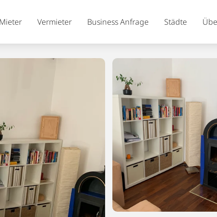
Mieter
Vermieter
Business Anfrage
Städte
Übe