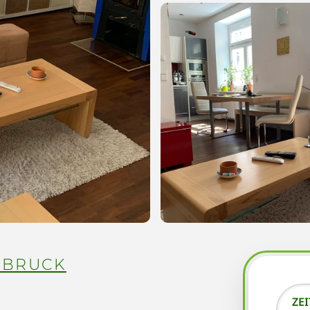
SBRUCK
ZE