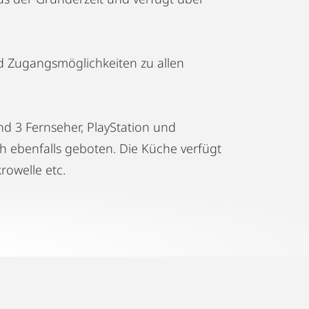
d Zugangsmöglichkeiten zu allen
d 3 Fernseher, PlayStation und
h ebenfalls geboten. Die Küche verfügt
rowelle etc.
tadtzentrum entfernt. In
 Straßenbahnhaltestellen mit
n Fahrzeit), zum Bahnhof (5 min
 in der Umgebung von Innsbruck.