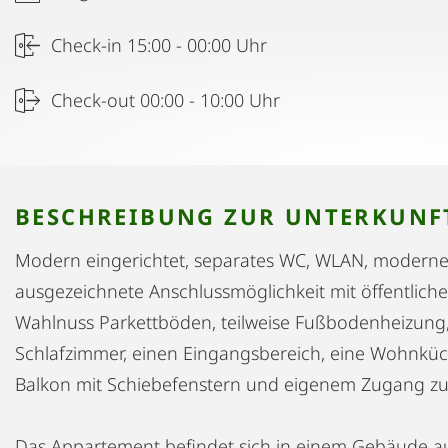
Check-in 15:00 - 00:00 Uhr
Check-out 00:00 - 10:00 Uhr
BESCHREIBUNG ZUR UNTERKUNF
Modern eingerichtet, separates WC, WLAN, modern
ausgezeichnete Anschlussmöglichkeit mit öffentlich
Wahlnuss Parkettböden, teilweise Fußbodenheizung,
Schlafzimmer, einen Eingangsbereich, eine Wohnküch
Balkon mit Schiebefenstern und eigenem Zugang z
Das Appartement befindet sich in einem Gebäude au