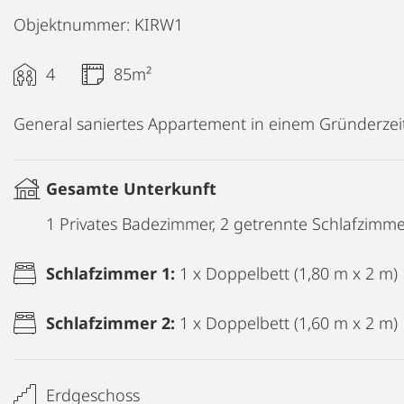
Objektnummer: KIRW1
4
85m²
General saniertes Appartement in einem Gründerzei
Gesamte Unterkunft
1 Privates Badezimmer, 2 getrennte Schlafzimm
Schlafzimmer 1:
1 x Doppelbett (1,80 m x 2 m)
Schlafzimmer 2:
1 x Doppelbett (1,60 m x 2 m)
Erdgeschoss