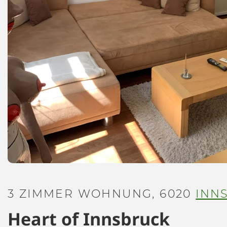
3 ZIMMER WOHNUNG, 6020
INN
Heart of Innsbruck