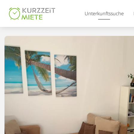
Table Of Content
Unterkunftssuche