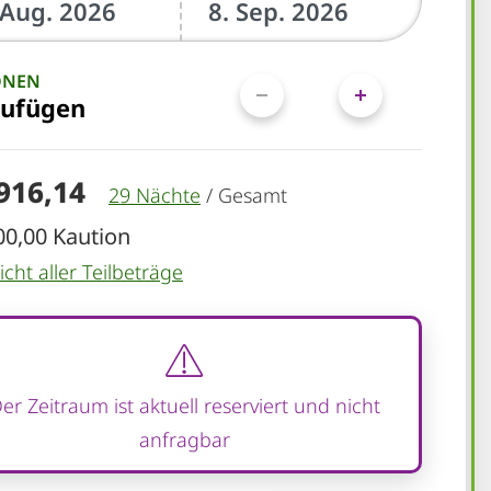
ONEN
zufügen
.916,14
29 Nächte
/
Gesamt
00,00 Kaution
cht aller Teilbeträge
er Zeitraum ist aktuell reserviert und nicht
anfragbar