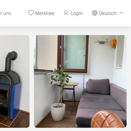
r uns
Merkliste
Login
Deutsch