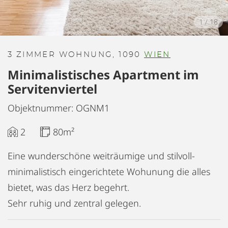
1
/
18
3 ZIMMER WOHNUNG, 1090
WIEN
Minimalistisches Apartment im
Servitenviertel
Objektnummer: OGNM1
2
80m²
Eine wunderschöne weiträumige und stilvoll-
minimalistisch eingerichtete Wohunung die alles
bietet, was das Herz begehrt.
Sehr ruhig und zentral gelegen.