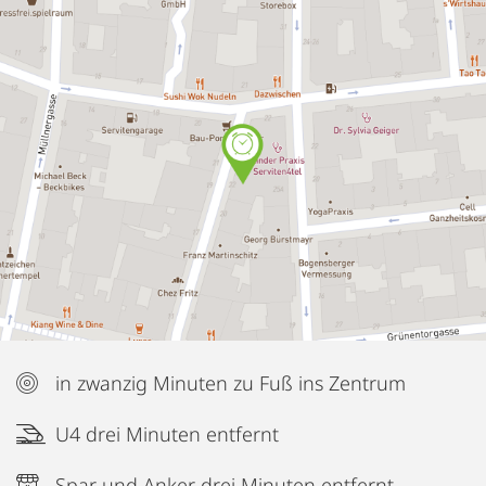
in zwanzig Minuten zu Fuß ins Zentrum
U4 drei Minuten entfernt
Spar und Anker drei Minuten entfernt