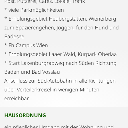
Post, Putzerei, Cafés, Lokale, Trafik
* viele Parkmöglichkeiten
* Erholungsgebiet Heubergstätten, Wienerberg
zum Spazierengehen, Joggen, für den Hund und
Badesee
* Fh Campus Wien
* Erholungsgebiet Laaer Wald, Kurpark Oberlaa
* Start Laxenburgradweg nach Süden Richtung
Baden und Bad Vösslau
Anschluss zur Süd-Autobahn in alle Richtungen
über Verteilerkreisel in wenigen Minuten
erreichbar
HAUSORDNUNG
ein pfleglicher Umgang mit der Wohnung und