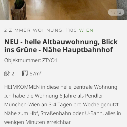
1
/
12
2 ZIMMER WOHNUNG, 1100
WIEN
NEU - helle Altbauwohnung, Blick
ins Grüne - Nähe Hauptbahnhof
Objektnummer: ZTYO1
2
67m²
HEIMKOMMEN in diese helle, zentrale Wohnung.
Ich habe die Wohnung 6 Jahre als Pendler
München-Wien an 3-4 Tagen pro Woche genutzt.
Nähe zum Hbf, Straßenbahn oder U-Bahn, alles in
wenigen Minuten erreichbar