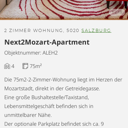
1
/
18
2 ZIMMER WOHNUNG, 5020
SALZBURG
Next2Mozart-Apartment
Objektnummer: ALEH2
4
75m²
Die 75m2-2-Zimmer-Wohnung liegt im Herzen der
Mozartstadt, direkt in der Getreidegasse.
Eine große Bushaltestelle/Taxistand,
Lebensmittelgeschäft befinden sich in
unmittelbarer Nähe.
Der optionale Parkplatz befindet sich ca. 9