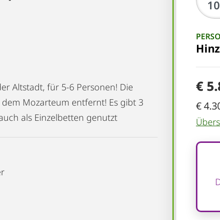
PERS
Hin
€ 5
 Altstadt, für 5-6 Personen! Die
 dem Mozarteum entfernt! Es gibt 3
€ 4.3
auch als Einzelbetten genutzt
Übersi
er
D