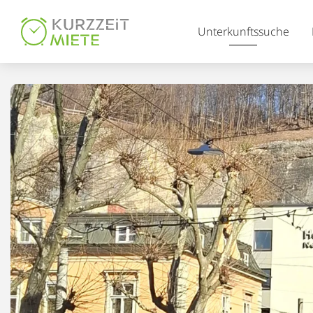
Table Of Content
Unterkunftssuche