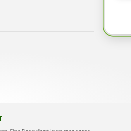
T
ern. Eine Doppelbett kann man sogar