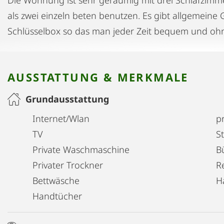
als zwei einzeln beten benutzen. Es gibt allgemeine
Schlüsselbox so das man jeder Zeit bequem und oh
AUSSTATTUNG & MERKMALE
Grundausstattung
Internet/Wlan
pr
TV
S
Private Waschmaschine
B
Privater Trockner
R
Bettwäsche
H
Handtücher