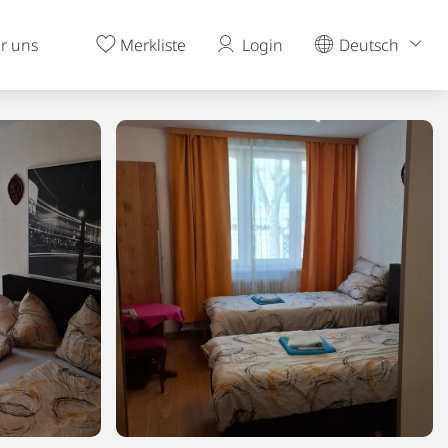
r uns
Merkliste
Login
Deutsch