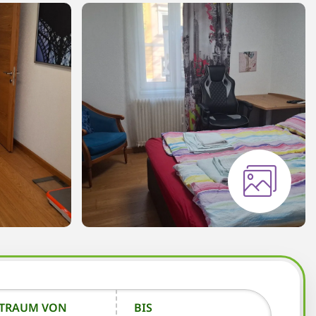
ITRAUM VON
BIS