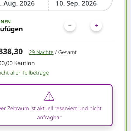
ONEN
zufügen
.838,30
29 Nächte
/
Gesamt
00,00 Kaution
cht aller Teilbeträge
er Zeitraum ist aktuell reserviert und nicht
anfragbar