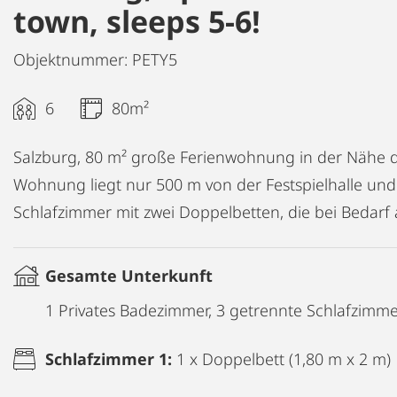
town, sleeps 5-6!
Objektnummer: PETY5
6
80m²
Salzburg, 80 m² große Ferienwohnung in der Nähe der
Wohnung liegt nur 500 m von der Festspielhalle und
Schlafzimmer mit zwei Doppelbetten, die bei Bedarf 
Gesamte Unterkunft
1 Privates Badezimmer, 3 getrennte Schlafzimm
Schlafzimmer 1:
1 x Doppelbett (1,80 m x 2 m)