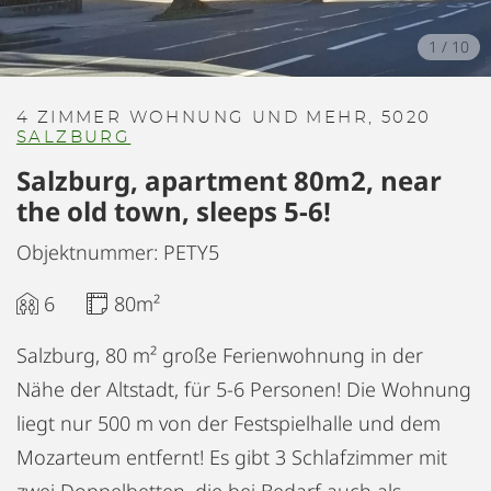
1
/
10
4 ZIMMER WOHNUNG UND MEHR, 5020
SALZBURG
Salzburg, apartment 80m2, near
the old town, sleeps 5-6!
Objektnummer: PETY5
6
80m²
Salzburg, 80 m² große Ferienwohnung in der
Nähe der Altstadt, für 5-6 Personen! Die Wohnung
liegt nur 500 m von der Festspielhalle und dem
Mozarteum entfernt! Es gibt 3 Schlafzimmer mit